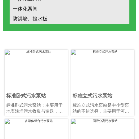
一体化泵闸
防洪墙、挡水板
标准卧式污水泵站
标准立式污水泵站
标准卧式污水泵站：主要用于
标准立式污水泵站是中小型泵
地表浅埋污水收集与输送，多
站的不错选择，主要用于河道
用于化粪池、替代污水调节池
截留、城镇污水收集输送。
和雨水收集池领域。
标准立式污水泵站带有内部维
修平台和地面控制柜，在工厂
内预装和测试完成，现场安装