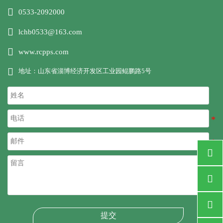

0533-2092000

lchb0533@163.com

www.rcpps.com

地址：山东省淄博经济开发区工业园鲲鹏路5号



提交