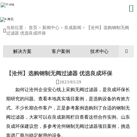

当前位置：
首页
>
新闻中心
>
良成新闻
>
【沧州】选购钢制无阀

过滤器 优选良成环保
解决方案
客户案例
技术中心

【沧州】选购钢制无阀过滤器 优选良成环保

2023/03/29
如何让沧州企业安心线上采购无阀过滤器，是良成环保长
期研究的问题。查看本地真实项目案例，是选购设备的有效方
式。不少长期合作客户，正是参考案例选购到了合适的钢制无
阀过滤器，大家可以在良成新闻栏目查看这些合作实例。山东
良成环保建议您，多参考沧州钢制无阀过滤器项目案例，挑选
靠谱厂商与稳定耐用的设备。