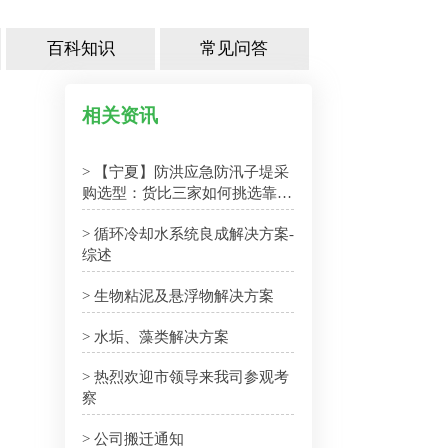
百科知识
常见问答
相关资讯
> 【宁夏】防洪应急防汛子堤采
购选型：货比三家如何挑选靠谱
厂家
> 循环冷却水系统良成解决方案-
综述
> 生物粘泥及悬浮物解决方案
> 水垢、藻类解决方案
> 热烈欢迎市领导来我司参观考
察
> 公司搬迁通知