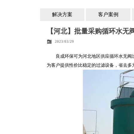
解决方案
客户案例
【河北】批量采购循环水无阀

2023/03/29
良成环保可为河北地区供应循环水无阀
为客户提供性价比稳定的过滤设备，省去多